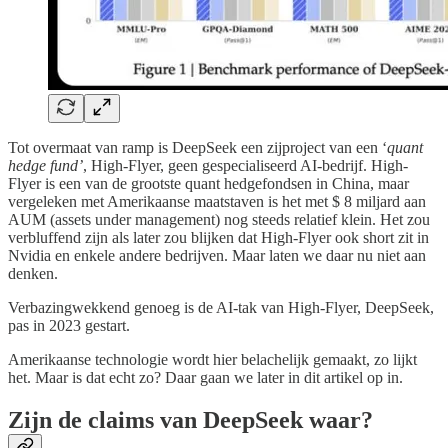
Tot overmaat van ramp is DeepSeek een zijproject van een ‘
quant
hedge fund’
, High-Flyer, geen gespecialiseerd AI-bedrijf. High-
Flyer is een van de grootste quant hedgefondsen in China, maar
vergeleken met Amerikaanse maatstaven is het met $ 8 miljard aan
AUM (assets under management) nog steeds relatief klein. Het zou
verbluffend zijn als later zou blijken dat High-Flyer ook short zit in
Nvidia en enkele andere bedrijven. Maar laten we daar nu niet aan
denken.
Verbazingwekkend genoeg is de AI-tak van High-Flyer, DeepSeek,
pas in 2023 gestart.
Amerikaanse technologie wordt hier belachelijk gemaakt, zo lijkt
het. Maar is dat echt zo? Daar gaan we later in dit artikel op in.
Zijn de claims van DeepSeek waar?