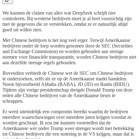
We kunnen de claims van alles wat DeepSeek schrijft niet
controleren. Bij westerse bedrijven moet je al heel voorzichtig zijn
met de gegevens die ze verstrekken, omdat ze er natuurlijk altijd
goed uit willen zien.
Met Chinese bedrijven is het nog veel erger. Terwijl Amerikaanse
bedrijven onder de loep worden genomen door de SEC (Securities
and Exchange Commission) en worden gehouden aan strenge
normen voor financiële transparantie, worden Chinese bedrijven niet
aan dezelfde strenge regels gehouden.
Bovendien verbiedt de Chinese wet de SEC om Chinese bedrijven
te onderzoeken, zelfs als ze op de Amerikaanse markt handelen.
Neem bijvoorbeeld Alibaba (BABA), JD (JD) en Baidu (BIDU).
Tijdens zijn vorige presidentschap dreigde Donald Trump om deze
reden alle Chinese bedrijven van de Amerikaanse beurs te
schrappen.
Er werd uiteindelijk een compromis bereikt waarbij de bedrijven
meerdere waarschuwingen over meerdere jaren krijgen voordat ze
worden geschrapt. Ik zou me kunnen voorstellen dat de
Amerikaanse wet onder Trump weer strenger wordt met betrekking
tot Chinese bedrijven die een notering in de VS krijgen, maar dat is