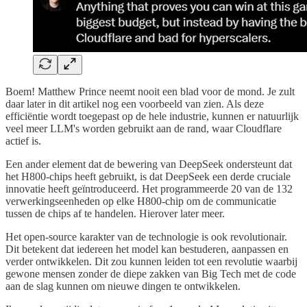
Boem! Matthew Prince neemt nooit een blad voor de mond. Je zult
daar later in dit artikel nog een voorbeeld van zien. Als deze
efficiëntie wordt toegepast op de hele industrie, kunnen er natuurlijk
veel meer LLM's worden gebruikt aan de rand, waar Cloudflare
actief is.
Een ander element dat de bewering van DeepSeek ondersteunt dat
het H800-chips heeft gebruikt, is dat DeepSeek een derde cruciale
innovatie heeft geïntroduceerd. Het programmeerde 20 van de 132
verwerkingseenheden op elke H800-chip om de communicatie
tussen de chips af te handelen. Hierover later meer.
Het open-source karakter van de technologie is ook revolutionair.
Dit betekent dat iedereen het model kan bestuderen, aanpassen en
verder ontwikkelen. Dit zou kunnen leiden tot een revolutie waarbij
gewone mensen zonder de diepe zakken van Big Tech met de code
aan de slag kunnen om nieuwe dingen te ontwikkelen.