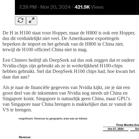
De H in H100 staat voor Hopper, maar de H800 is ook een Hopper,
dus dit verduidelijkt niet veel. De Amerikaanse exportregels
beperken de import en het gebruik van de H800 in China niet,
terwijl de H100 officieel China niet in mag.
Een Chinees bedrijf als DeepSeek zal dus ook zeggen dat er oudere
Nvidia-chips zijn gebruikt als ze in werkelijkheid H100-chips
hebben gebruikt. Stel dat DeepSeek H100 chips had, hoe kwam het
daar dan aan?
Als je naar de financiële gegevens van Nvidia kijkt, zie je dat een
groot deel van de inkomsten van Nvidia nog steeds uit China en
Singapore komt. Singapore is natuurlijk geen China, maar GPU's
van Singapore naar China brengen is makkelijker dan ze vanuit de
VS te brengen.