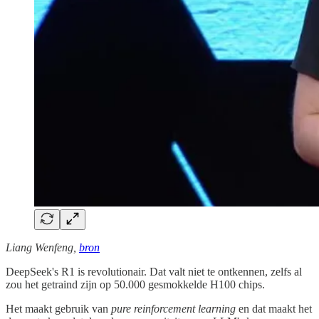
Liang Wenfeng,
bron
DeepSeek's R1 is revolutionair. Dat valt niet te ontkennen, zelfs al
zou het getraind zijn op 50.000 gesmokkelde H100 chips.
Het maakt gebruik van
pure reinforcement learning
en dat maakt het