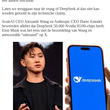
een andere discussie.
Laten we teruggaan naar de vraag of DeepSeek al dan niet kan
worden geloofd in zijn technische claims.
ScaleAI CEO Alexandr Wang en Anthropic CEO Dario Amodei
beweerden allebei dat DeepSeek 50.000 Nvidia H100-chips heeft.
Elon Musk was het eens met de beoordeling van Wang en
antwoordde “uiteraard” op X.