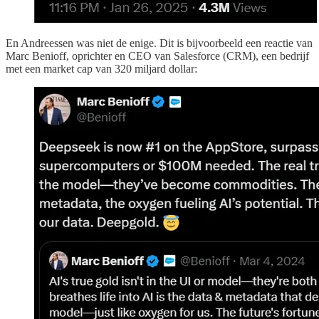
En Andreessen was niet de enige. Dit is bijvoorbeeld een reactie van
Marc Benioff, oprichter en CEO van Salesforce (CRM), een bedrijf
met een market cap van 320 miljard dollar: