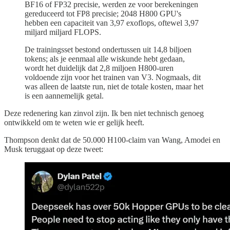
BF16 of FP32 precisie, werden ze voor berekeningen
gereduceerd tot FP8 precisie; 2048 H800 GPU's
hebben een capaciteit van 3,97 exoflops, oftewel 3,97
miljard miljard FLOPS.
De trainingsset bestond ondertussen uit 14,8 biljoen
tokens; als je eenmaal alle wiskunde hebt gedaan,
wordt het duidelijk dat 2,8 miljoen H800-uren
voldoende zijn voor het trainen van V3. Nogmaals, dit
was alleen de laatste run, niet de totale kosten, maar het
is een aannemelijk getal.
Deze redenering kan zinvol zijn. Ik ben niet technisch genoeg
ontwikkeld om te weten wie er gelijk heeft.
Thompson denkt dat de 50.000 H100-claim van Wang, Amodei en
Musk teruggaat op deze tweet: